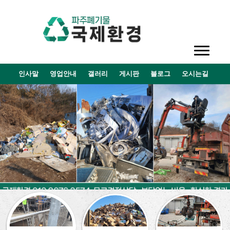
인사말
영업안내
갤러리
게시판
블로그
오시는길
0
1
2