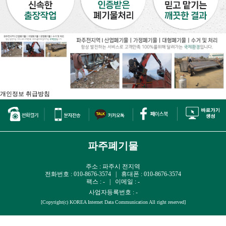
개인정보 취급방침
파주폐기물
주소 : 파주시 전지역
전화번호 : 010-8676-3574 | 휴대폰 : 010-8676-3574
팩스 : - | 이메일 : -
사업자등록번호 : -
[Copyright(c) KOREA Internet Data Communication All right reserved]